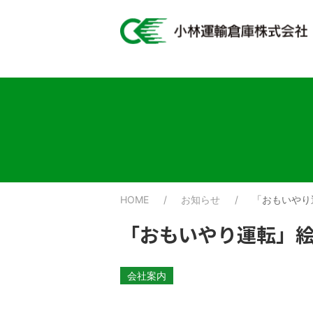
HOME
お知らせ
「おもいやり
「おもいやり運転」
会社案内