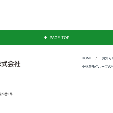
PAGE TOP
HOME
お知ら
小林運輸グループの
丁目5番1号