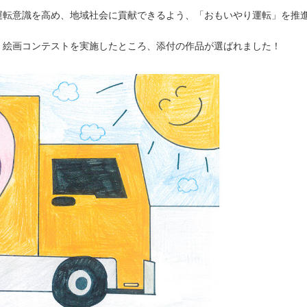
運転意識を高め、地域社会に貢献できるよう、「おもいやり運転」を推
」絵画コンテストを実施したところ、添付の作品が選ばれました！